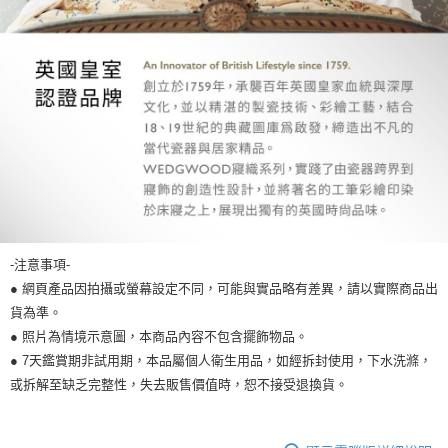
-注意事項-
● 網頁產品因拍攝或螢幕設定不同，可能與實品略有差異，請以實際商品出
貨為準。
● 照片為情境示意圖，本商品內容不包含擺飾物品。
● 7天鑑賞期非試用期，本品屬個人衛生用品，如經拆封使用，下水洗滌，
或拆解至缺乏完整性，失去販售價值時，恕不接受退換貨。