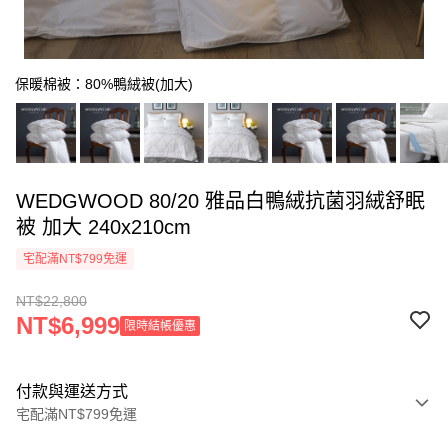
保暖棉被：80%鴨絨被(加大)
WEDGWOOD 80/20 雅品白鴨絨抗菌羽絨舒眠
被 加大 240x210cm
宅配滿NT$799免運
NT$22,800
NT$6,999
限時結帳優惠
付款與運送方式
宅配滿NT$799免運