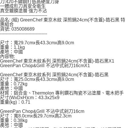
刀:420不鏽鋼打造高硬度刀身
一體成形刀具安全衛生
真空鍍膜塗層 強力不沾
---------------------------------
品名: (組) GreenChef 東京木紋 深煎鍋24cm(不含蓋)-鋯石黑 特
惠組合
貨號: 035008689
---------------------------------
尺寸：寬29.7cmx長43.3cmx高9.0cm
重量：1.1kg
產地：中國
內容物:
GreenChef 東京木紋系列 深煎鍋24cm(不含蓋)-鋯石黑X1
GreenPan Chop&Grill 不沾中式剁刀16cmX1
GreenChef 東京木紋系列 深煎鍋24cm(不含蓋)-鋯石黑
尺寸：寬25.0cmx長43.3cmx高9.0cm
重量：0.72kg
產地：中國
材質：鋁合金、Thermolon 專利鑽石陶瓷不沾塗層、電木把手
尺寸(WxDxH)cm：43.3x25x9
重量(kg)：0.71
GreenPan Chop&Grill 不沾中式剁刀16cm
尺寸：寬8.0cmx長29.7cmx高2.3cm
重量：0.38kg
產地：中國