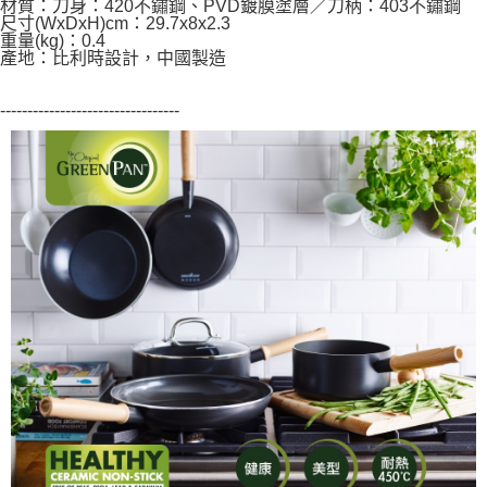
材質：刀身：420不鏽鋼、PVD鍍膜塗層／刀柄：403不鏽鋼
尺寸(WxDxH)cm：29.7x8x2.3
重量(kg)：0.4
產地：比利時設計，中國製造
---------------------------------