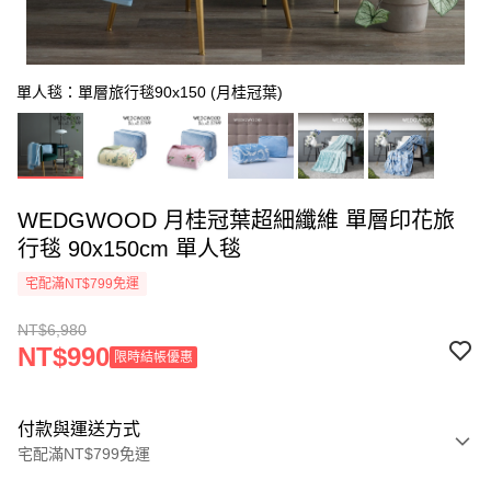
單人毯：單層旅行毯90x150 (月桂冠葉)
WEDGWOOD 月桂冠葉超細纖維 單層印花旅
行毯 90x150cm 單人毯
宅配滿NT$799免運
NT$6,980
NT$990
限時結帳優惠
付款與運送方式
宅配滿NT$799免運