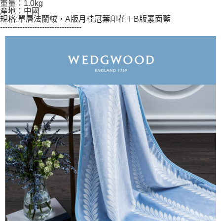
重量：1.0kg
５．嚴禁一人註冊多個帳號或使用他人資訊註冊。若發現惡意使用之情形，
產地：中國
恩沛科技股份有限公司將有權停止該用戶之使用額度並採取法律行動。
規格:單層法蘭絨，A版月桂冠葉印花＋B版素面藍
---------------------------------