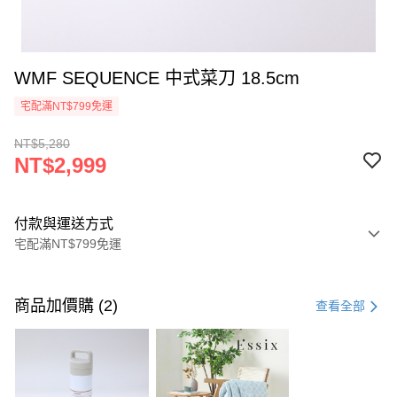
WMF SEQUENCE 中式菜刀 18.5cm
宅配滿NT$799免運
NT$5,280
NT$2,999
付款與運送方式
宅配滿NT$799免運
付款方式
信用卡一次付款
商品加價購 (2)
查看全部
信用卡分期付款
3 期 0 利率 每期
NT$999
21家銀行
6 期 0 利率 每期
NT$499
21家銀行
合作金庫商業銀行
第一商業銀行