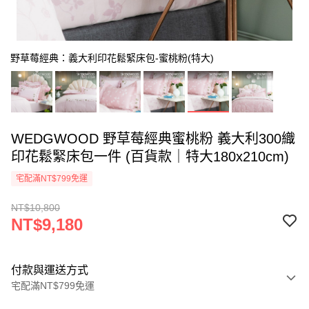
野草莓經典：義大利印花鬆緊床包-蜜桃粉(特大)
WEDGWOOD 野草莓經典蜜桃粉 義大利300織
印花鬆緊床包一件 (百貨款｜特大180x210cm)
宅配滿NT$799免運
NT$10,800
NT$9,180
付款與運送方式
宅配滿NT$799免運