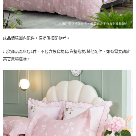
床品情境圖內配件，僅提供搭配參考。
出貨商品為床包1件，不包含被套枕套/靠墊抱枕/其他配件，如有需要請於
其它賣場選購。