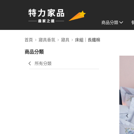
商品分類
首頁
寢具香氛
寢具
床組｜長纖棉
商品分類
所有分類