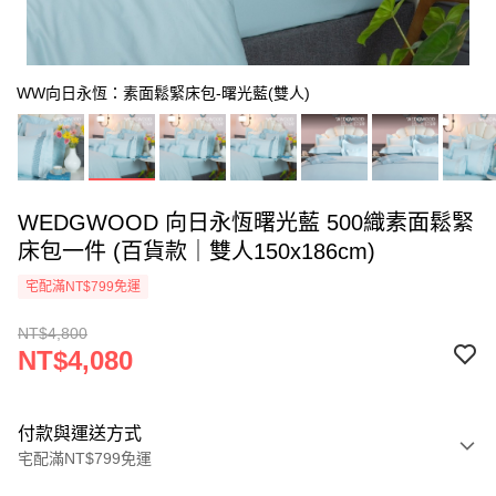
WW向日永恆：素面鬆緊床包-曙光藍(雙人)
WEDGWOOD 向日永恆曙光藍 500織素面鬆緊
床包一件 (百貨款｜雙人150x186cm)
宅配滿NT$799免運
NT$4,800
NT$4,080
付款與運送方式
宅配滿NT$799免運