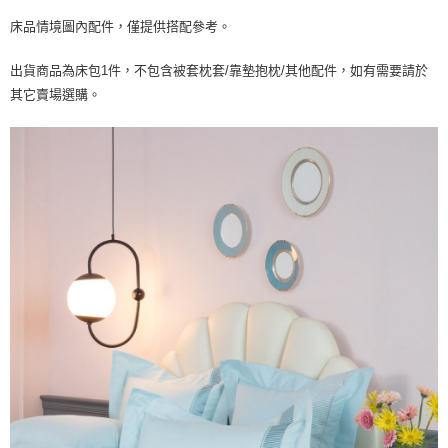
床品情境圖內配件，僅提供搭配參考。
出貨商品為床包1件，不包含被套枕套/靠墊抱枕/其他配件，如有需要請於
其它賣場選購。