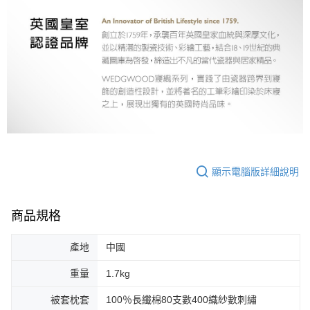
顯示電腦版詳細說明
商品規格
產地
中國
重量
1.7kg
被套枕套
100％長纖棉80支數400織紗數刺繡