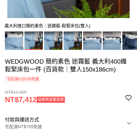
義大利進口簡約素色：迷霧藍-鬆緊床包(雙人)
WEDGWOOD 簡約素色 迷霧藍 義大利400織
鬆緊床包一件 (百貨款｜雙人150x186cm)
宅配滿NT$799免運
NT$10,000
NT$7,412
結帳再享驚喜價
付款與運送方式
宅配滿NT$799免運