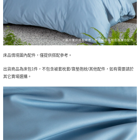
床品情境圖內配件，僅提供搭配參考。
出貨商品為床包1件，不包含被套枕套/靠墊抱枕/其他配件，如有需要請於
其它賣場選購。