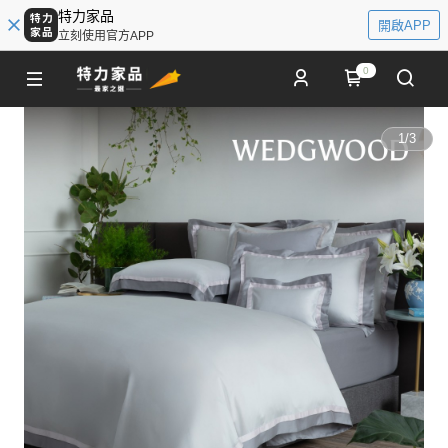
特力家品
開啟APP
立刻使用官方APP
0
1
/
3