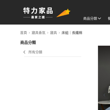
商品分類
首頁
寢具香氛
寢具
床組｜長纖棉
商品分類
所有分類