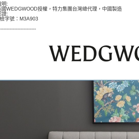
說明:
英國WEDGWOOD授權，特力集團台灣總代理，中國製造
認證:
檢字號：M3A903
------------------------