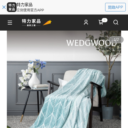
特力家品
開啟APP
立刻使用官方APP
0
1
/
2