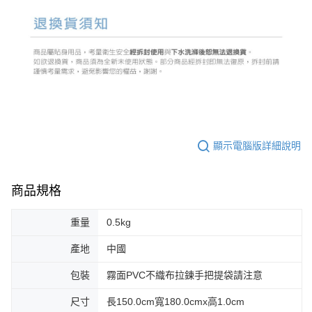
顯示電腦版詳細說明
商品規格
重量
0.5kg
產地
中國
包裝
霧面PVC不織布拉鍊手把提袋請注意
尺寸
長150.0cm寬180.0cmx高1.0cm