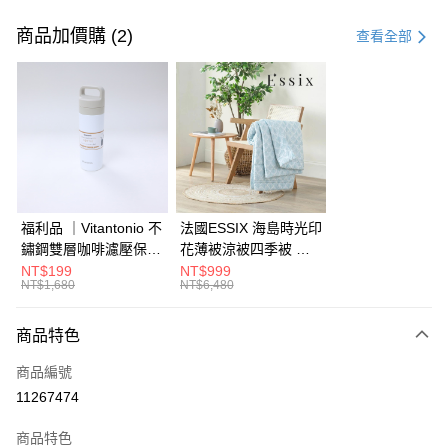
付款方式
信用卡一次付款
商品加價購 (2)
查看全部
信用卡分期付款
3 期 0 利率 每期
NT$5,043
21家銀行
6 期 0 利率 每期
NT$2,521
21家銀行
合作金庫商業銀行
第一商業銀行
華南商業銀行
彰化商業銀行
合作金庫商業銀行
第一商業銀行
LINE Pay
上海商業儲蓄銀行
台北富邦商業銀行
華南商業銀行
彰化商業銀行
國泰世華商業銀行
兆豐國際商業銀行
Apple Pay
上海商業儲蓄銀行
台北富邦商業銀行
臺灣中小企業銀行
台中商業銀行
國泰世華商業銀行
兆豐國際商業銀行
福利品 ｜Vitantonio 不
法國ESSIX 海島時光印
匯豐（台灣）商業銀行
華泰商業銀行
街口支付
臺灣中小企業銀行
台中商業銀行
鏽鋼雙層咖啡濾壓保溫
花薄被涼被四季被 單
聯邦商業銀行
遠東國際商業銀行
匯豐（台灣）商業銀行
華泰商業銀行
瓶 奶油白 VCB-10-C
人
NT$199
NT$999
AFTEE先享後付
元大商業銀行
永豐商業銀行
NT$1,680
NT$6,480
聯邦商業銀行
遠東國際商業銀行
玉山商業銀行
星展（台灣）商業銀行
相關說明
元大商業銀行
永豐商業銀行
台新國際商業銀行
中國信託商業銀行
【關於「AFTEE先享後付」】
玉山商業銀行
星展（台灣）商業銀行
商品特色
ATM付款
台灣樂天信用卡公司
AFTEE先享後付是「在收到商品之後才付款」的支付方式。 讓您購物簡單
台新國際商業銀行
中國信託商業銀行
便利好安心！
商品編號
台灣樂天信用卡公司
１．簡單：不需註冊會員、不需綁卡、不需儲值。
運送方式
11267474
２．便利：只要手機號碼，簡訊認證，即可結帳。
３．安心：先確認商品／服務後，再付款。
宅配
商品特色