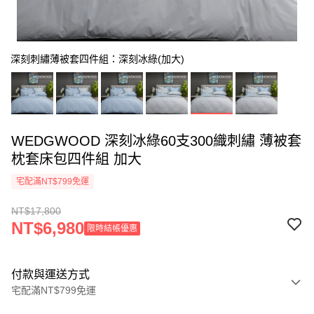
深刻刺繡薄被套四件組：深刻冰綠(加大)
WEDGWOOD 深刻冰綠60支300織刺繡 薄被套
枕套床包四件組 加大
宅配滿NT$799免運
NT$17,800
NT$6,980
限時結帳優惠
付款與運送方式
宅配滿NT$799免運