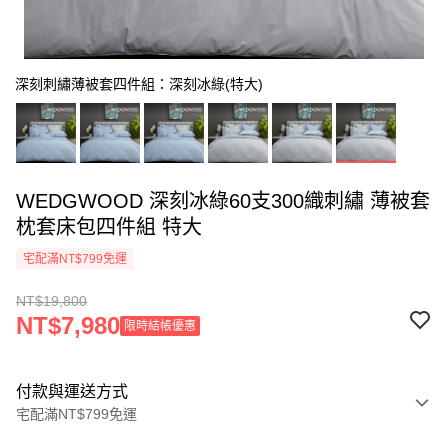
深刻刺繡薄被套四件組：深刻冰綠(特大)
WEDGWOOD 深刻冰綠60支300織刺繡 薄被套
枕套床包四件組 特大
宅配滿NT$799免運
NT$19,800
NT$7,980
限時結帳優惠
付款與運送方式
宅配滿NT$799免運