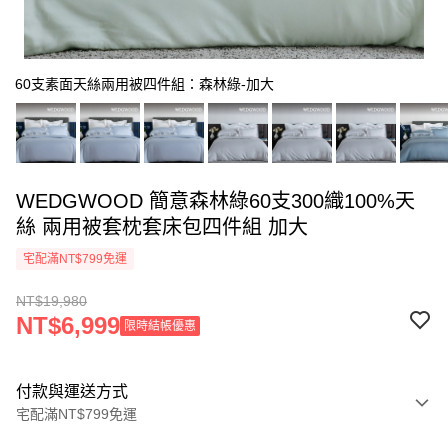
60支素面天絲兩用被四件組：森林綠-加大
WEDGWOOD 簡意森林綠60支300織100%天
絲 兩用被套枕套床包四件組 加大
宅配滿NT$799免運
NT$19,980
NT$6,999
限時結帳優惠
付款與運送方式
宅配滿NT$799免運