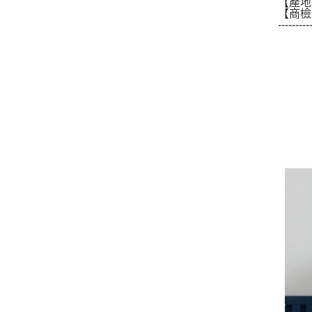
【產地
【商檢
---------