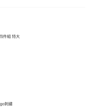
恩沛科技股份有限公司提供之「AFTEE先享後付」服務完成之
依本服務之必要範圍內提供個人資料，並將交易相關給付款項請
讓予恩沛科技股份有限公司。
個人資料處理事宜，請瀏覽以下網址：
ee.tw/terms/#terms3
年的使用者請事先徵得法定代理人或監護人之同意方可使用
E先享後付」，若未經同意申辦者引起之損失，本公司不負相關責
包四件組 特大
AFTEE先享後付」時，將依據個別帳號之用戶狀況，依本公司
核予不同之上限額度；若仍有額度不足之情形，本公司將視審查
用戶進行身份認證。
一人註冊多個帳號或使用他人資訊註冊。若發現惡意使用之情
科技股份有限公司將有權停止該用戶之使用額度並採取法律行
ogo刺繡