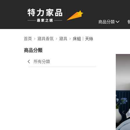
商品分類
首頁
寢具香氛
寢具
床組｜天絲
商品分類
所有分類