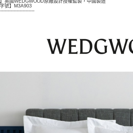
】英國WEDGWOOD原廠設計授權監製，中國製造
字號】M3A903
------------------------