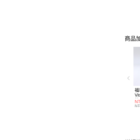
商品加
福
Vi
雙
NT
瓶
NT
10