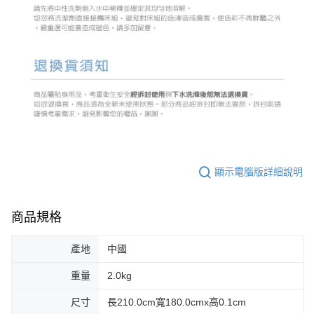
顯示電腦版詳細說明
商品規格
產地
中國
重量
2.0kg
尺寸
長210.0cm寬180.0cmx高0.1cm