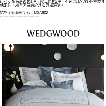
出貨商品為薄被套1件＋歐式枕套2件，不包含床包/靠墊抱枕/其
他配件，如有需要請於其它賣場選購。
認證字號商檢字號：M3A903
---------------------------------