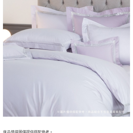
床品情境圖僅提供搭配參考。