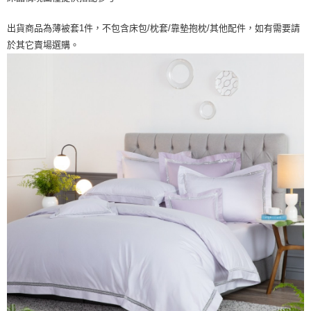
出貨商品為薄被套1件，不包含床包/枕套/靠墊抱枕/其他配件，如有需要請
於其它賣場選購。