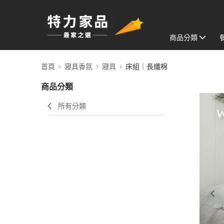
商品分類
首頁
寢具香氛
寢具
床組｜長纖棉
商品分類
所有分類