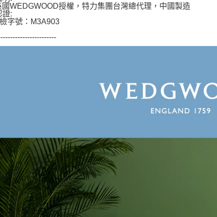
英國WEDGWOOD授權，特力集團台灣總代理，中國製造
認證:
檢字號：M3A903
------------------------