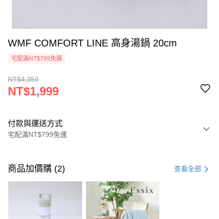
WMF COMFORT LINE 高身湯鍋 20cm
宅配滿NT$799免運
NT$4,350
NT$1,999
付款與運送方式
宅配滿NT$799免運
付款方式
信用卡一次付款
商品加價購 (2)
查看全部
信用卡分期付款
3 期 0 利率 每期
NT$666
21家銀行
6 期 0 利率 每期
NT$333
21家銀行
合作金庫商業銀行
第一商業銀行