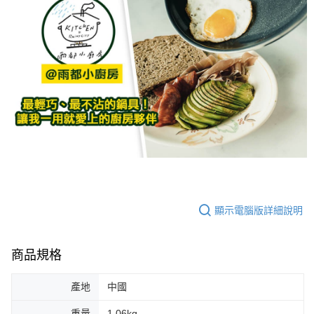
顯示電腦版詳細說明
商品規格
產地
中國
重量
1.06kg