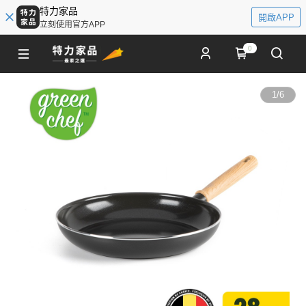
特力家品
開啟APP
立刻使用官方APP
0
1
/
6